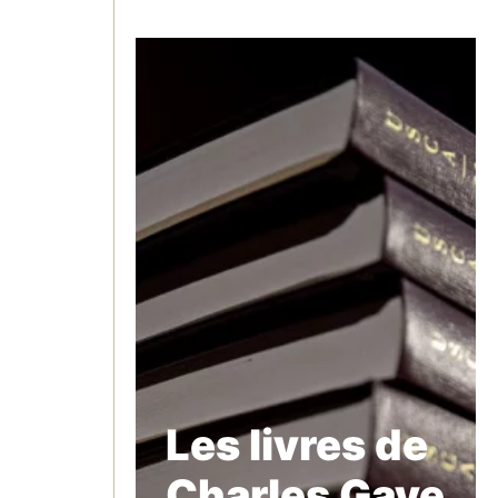
Les livres de
Charles Gave