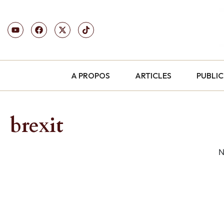
A PROPOS
ARTICLES
PUBLI
brexit
N