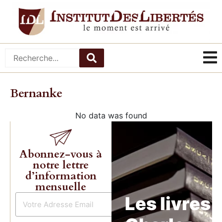
Bernanke
No data was found
Abonnez-vous à
notre lettre
d’information
mensuelle
Les livres 