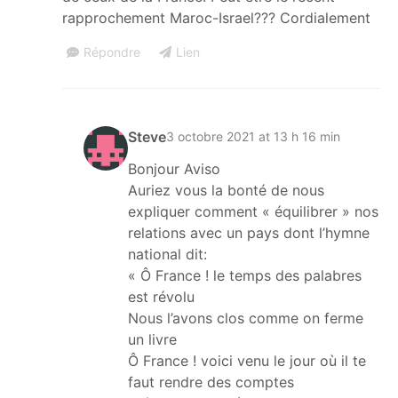
rapprochement Maroc-Israel??? Cordialement
Répondre
Lien
Steve
3 octobre 2021 at 13 h 16 min
Bonjour Aviso
Auriez vous la bonté de nous
expliquer comment « équilibrer » nos
relations avec un pays dont l’hymne
national dit:
« Ô France ! le temps des palabres
est révolu
Nous l’avons clos comme on ferme
un livre
Ô France ! voici venu le jour où il te
faut rendre des comptes