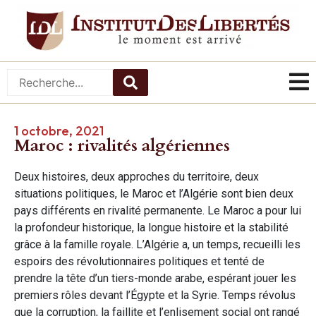
1 octobre, 2021
Maroc : rivalités algériennes
Deux histoires, deux approches du territoire, deux
situations politiques, le Maroc et l’Algérie sont bien deux
pays différents en rivalité permanente. Le Maroc a pour lui
la profondeur historique, la longue histoire et la stabilité
grâce à la famille royale. L’Algérie a, un temps, recueilli les
espoirs des révolutionnaires politiques et tenté de
prendre la tête d’un tiers-monde arabe, espérant jouer les
premiers rôles devant l’Égypte et la Syrie. Temps révolus
que la corruption, la faillite et l’enlisement social ont rangé