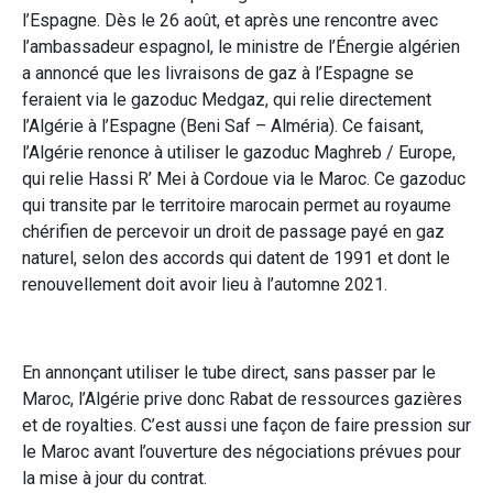
l’Espagne. Dès le 26 août, et après une rencontre avec
l’ambassadeur espagnol, le ministre de l’Énergie algérien
a annoncé que les livraisons de gaz à l’Espagne se
feraient via le gazoduc Medgaz, qui relie directement
l’Algérie à l’Espagne (Beni Saf – Alméria). Ce faisant,
l’Algérie renonce à utiliser le gazoduc Maghreb / Europe,
qui relie Hassi R’ Mei à Cordoue via le Maroc. Ce gazoduc
qui transite par le territoire marocain permet au royaume
chérifien de percevoir un droit de passage payé en gaz
naturel, selon des accords qui datent de 1991 et dont le
renouvellement doit avoir lieu à l’automne 2021.
En annonçant utiliser le tube direct, sans passer par le
Maroc, l’Algérie prive donc Rabat de ressources gazières
et de royalties. C’est aussi une façon de faire pression sur
le Maroc avant l’ouverture des négociations prévues pour
la mise à jour du contrat.