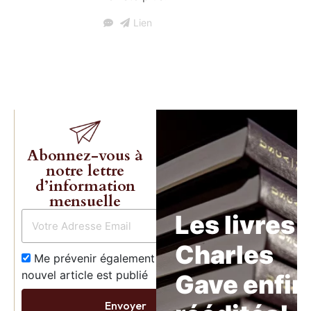
Lien
Abonnez-vous à
notre lettre
d’information
mensuelle
Les livres 
Charles
Me prévenir également dès qu’un
nouvel article est publié
Gave enfin
Envoyer