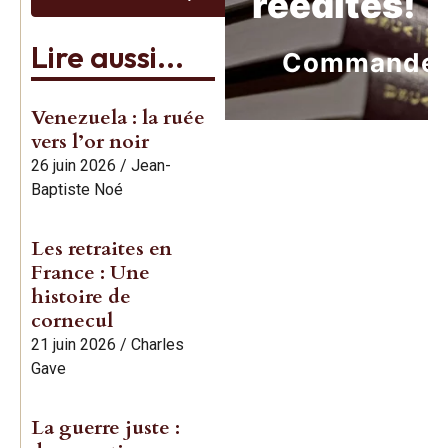
réédités!
Lire aussi...
Commande
Venezuela : la ruée
vers l’or noir
26 juin 2026
/
Jean-
Baptiste Noé
Les retraites en
France : Une
histoire de
cornecul
21 juin 2026
/
Charles
Gave
La guerre juste :