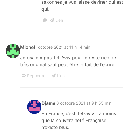
saxonnes je vus laisse deviner qui est
qui.
Lien
Michel
1 octobre 2021 at 11 h 14 min
Jerusalem pas Tel-Aviv pour le reste rien de
très original sauf peut être le fait de l’ecrire
Répondre
Lien
Djamel
8 octobre 2021 at 9 h 55 min
En France, c’est Tel-aviv… à moins
que la souveraineté Française
n’existe plus.