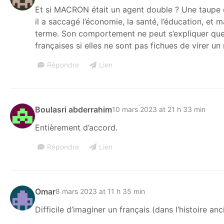
Et si MACRON était un agent double ? Une taupe q
il a saccagé l’économie, la santé, l’éducation, et m
terme. Son comportement ne peut s’expliquer que pa
françaises si elles ne sont pas fichues de virer un 
Répondre
Lien
Boulasri abderrahim
10 mars 2023 at 21 h 33 min
Entièrement d’accord.
Répondre
Lien
Omar
8 mars 2023 at 11 h 35 min
Difficile d’imaginer un français (dans l’histoire 