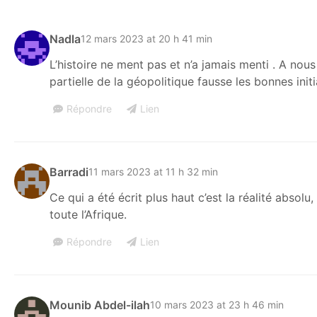
Nadla
12 mars 2023 at 20 h 41 min
L’histoire ne ment pas et n’a jamais menti . A nous
partielle de la géopolitique fausse les bonnes initi
Répondre
Lien
Barradi
11 mars 2023 at 11 h 32 min
Ce qui a été écrit plus haut c’est la réalité absol
toute l’Afrique.
Répondre
Lien
Mounib Abdel-ilah
10 mars 2023 at 23 h 46 min