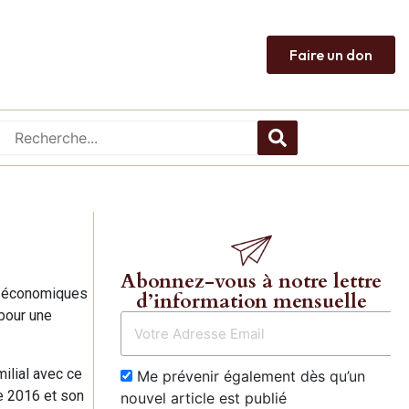
Faire un don
Abonnez-vous à notre lettre
s, économiques
d’information mensuelle
 pour une
milial avec ce
Me prévenir également dès qu’un
e 2016 et son
nouvel article est publié