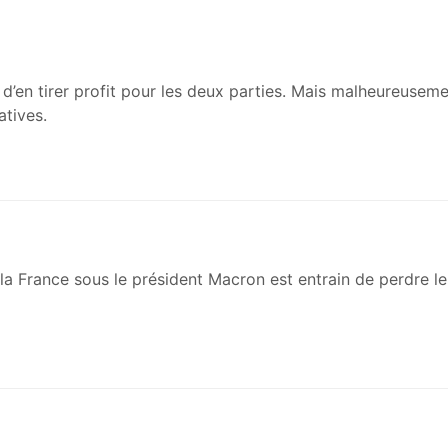
 d’en tirer profit pour les deux parties. Mais malheureuseme
atives.
u, la France sous le président Macron est entrain de perdre l