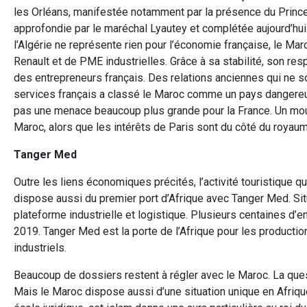
les Orléans, manifestée notamment par la présence du Princ
approfondie par le maréchal Lyautey et complétée aujourd’hui
l’Algérie ne représente rien pour l’économie française, le Ma
Renault et de PME industrielles. Grâce à sa stabilité, son res
des entrepreneurs français. Des relations anciennes qui ne so
services français a classé le Maroc comme un pays dangereux,
pas une menace beaucoup plus grande pour la France. Un mouve
Maroc, alors que les intérêts de Paris sont du côté du royaume
Tanger Med
Outre les liens économiques précités, l’activité touristique 
dispose aussi du premier port d’Afrique avec Tanger Med. Situé
plateforme industrielle et logistique. Plusieurs centaines d’
2019. Tanger Med est la porte de l’Afrique pour les product
industriels.
Beaucoup de dossiers restent à régler avec le Maroc. La quest
Mais le Maroc dispose aussi d’une situation unique en Afrique 