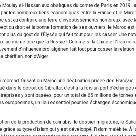
e Moulay el-Hassan aux obsèques du comte de Paris en 2019 ; a
 par les nombreux liens économiques entre la France et le Maroc
roc est au contraire une terre d’investissements nombreux, avec 
pect du droit et la bonne formation de ses ouvriers, le Maroc est
nt plus du goût de l’Élysée qui fait tout pour les casser. Une no
 au même titre que la Russie ! Comme si la Chine et l’Iran ne r
ment d’influence pro-algérien fait tout pour casser la relation
 chérifien, non d’Alger.
qui reprend, faisant du Maroc une destination prisée des Français
 dans le détroit de Gibraltar, c’est à la fois un port d’échanges 
entreprises y sont basées, pour un total de 65 millions de tonne
ions européennes, un lieu essentiel pour les échanges économiqu
ion de la production de cannabis, le dossier migratoire, le Saha
grâce au type d’islam qui y est développé, l’islam malékite. À la 