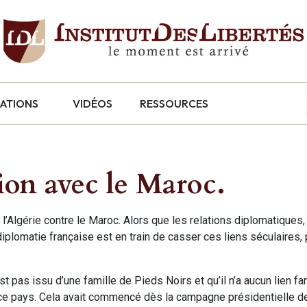
CATIONS
VIDÉOS
RESSOURCES
tion avec le Maroc.
l’Algérie contre le Maroc. Alors que les relations diplomatique
diplomatie française est en train de casser ces liens séculaires,
t pas issu d’une famille de Pieds Noirs et qu’il n’a aucun lien fa
 ce pays. Cela avait commencé dès la campagne présidentielle d