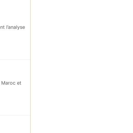
nt l’analyse
e Maroc et