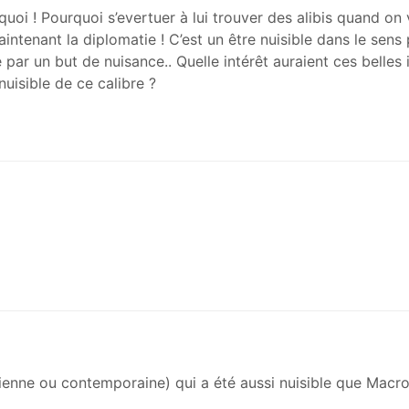
uoi ! Pourquoi s’evertuer à lui trouver des alibis quand o
aintenant la diplomatie ! C’est un être nuisible dans le sens 
r un but de nuisance.. Quelle intérêt auraient ces belles i
nuisible de ce calibre ?
ancienne ou contemporaine) qui a été aussi nuisible que Macro