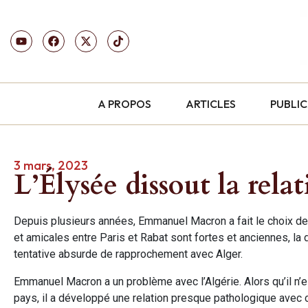
A PROPOS
ARTICLES
PUBLI
3 mars, 2023
L’Élysée dissout la rela
Depuis plusieurs années, Emmanuel Macron a fait le choix de 
et amicales entre Paris et Rabat sont fortes et anciennes, la 
tentative absurde de rapprochement avec Alger.
Emmanuel Macron a un problème avec l’Algérie. Alors qu’il n’es
pays, il a développé une relation presque pathologique avec