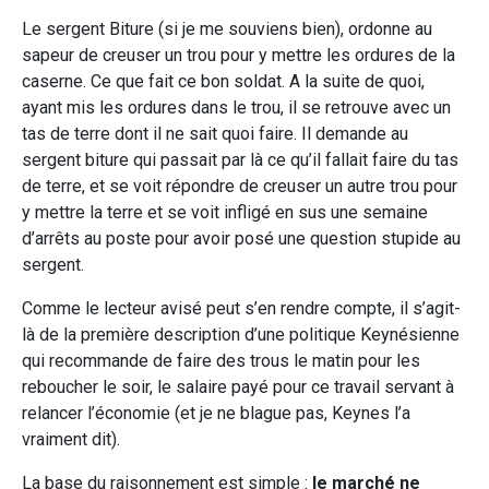
Le sergent Biture (si je me souviens bien), ordonne au
sapeur de creuser un trou pour y mettre les ordures de la
caserne. Ce que fait ce bon soldat. A la suite de quoi,
ayant mis les ordures dans le trou, il se retrouve avec un
tas de terre dont il ne sait quoi faire. Il demande au
sergent biture qui passait par là ce qu’il fallait faire du tas
de terre, et se voit répondre de creuser un autre trou pour
y mettre la terre et se voit infligé en sus une semaine
d’arrêts au poste pour avoir posé une question stupide au
sergent.
Comme le lecteur avisé peut s’en rendre compte, il s’agit-
là de la première description d’une politique Keynésienne
qui recommande de faire des trous le matin pour les
reboucher le soir, le salaire payé pour ce travail servant à
relancer l’économie (et je ne blague pas, Keynes l’a
vraiment dit).
La base du raisonnement est simple :
le marché ne