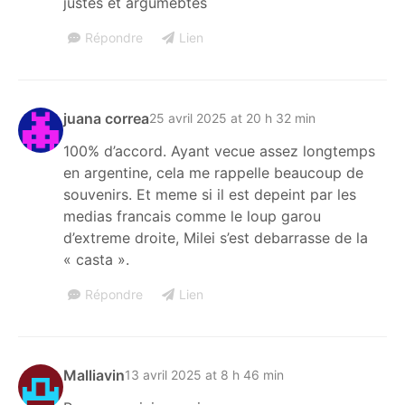
justes et argumebtes
Répondre
Lien
juana correa
25 avril 2025 at 20 h 32 min
100% d’accord. Ayant vecue assez longtemps
en argentine, cela me rappelle beaucoup de
souvenirs. Et meme si il est depeint par les
medias francais comme le loup garou
d’extreme droite, Milei s’est debarrasse de la
« casta ».
Répondre
Lien
Malliavin
13 avril 2025 at 8 h 46 min