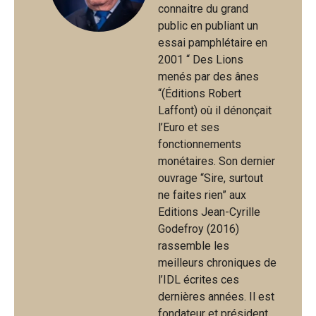
connaitre du grand
public en publiant un
essai pamphlétaire en
2001 “ Des Lions
menés par des ânes
“(Éditions Robert
Laffont) où il dénonçait
l’Euro et ses
fonctionnements
monétaires. Son dernier
ouvrage “Sire, surtout
ne faites rien” aux
Editions Jean-Cyrille
Godefroy (2016)
rassemble les
meilleurs chroniques de
l’IDL écrites ces
dernières années. Il est
fondateur et président