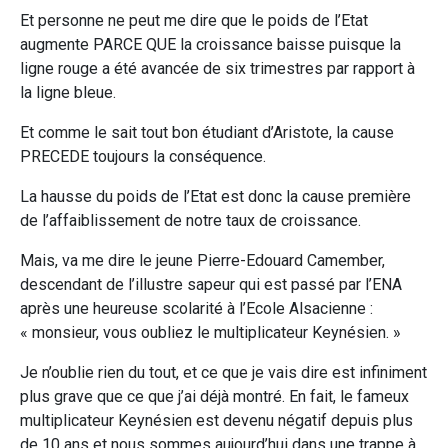
Et personne ne peut me dire que le poids de l’Etat
augmente PARCE QUE la croissance baisse puisque la
ligne rouge a été avancée de six trimestres par rapport à
la ligne bleue.
Et comme le sait tout bon étudiant d’Aristote, la cause
PRECEDE toujours la conséquence.
La hausse du poids de l’Etat est donc la cause première
de l’affaiblissement de notre taux de croissance.
Mais, va me dire le jeune Pierre-Edouard Camember,
descendant de l’illustre sapeur qui est passé par l’ENA
après une heureuse scolarité à l’Ecole Alsacienne :
« monsieur, vous oubliez le multiplicateur Keynésien. »
Je n’oublie rien du tout, et ce que je vais dire est infiniment
plus grave que ce que j’ai déjà montré. En fait, le fameux
multiplicateur Keynésien est devenu négatif depuis plus
de 10 ans et nous sommes aujourd’hui dans une trappe à