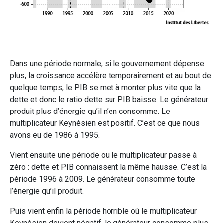
Dans une période normale, si le gouvernement dépense
plus, la croissance accélère temporairement et au bout de
quelque temps, le PIB se met à monter plus vite que la
dette et donc le ratio dette sur PIB baisse. Le générateur
produit plus d’énergie qu’il n’en consomme. Le
multiplicateur Keynésien est positif. C’est ce que nous
avons eu de 1986 à 1995.
Vient ensuite une période ou le multiplicateur passe à
zéro : dette et PIB connaissent la même hausse. C’est la
période 1996 à 2009. Le générateur consomme toute
l’énergie qu’il produit.
Puis vient enfin la période horrible où le multiplicateur
Keynésien devient négatif, le générateur consomme plus