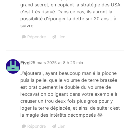
grand secret, en copiant la stratégie des USA,
c’est très risqué. Dans ce cas, ils auront la
possibilité d’éponger la dette sur 20 ans… à
suivre.
Répondre
Lien
Fivel
25 mars 2025 at 8 h 23 min
J’ajouterai, ayant beaucoup manié la pioche
puis la pelle, que le volume de terre brassée
est pratiquement le double du volume de
l’excavation obligeant dans votre exemple à
creuser un trou deux fois plus gros pour y
loger la terre déplacée, et ainsi de suite; c’est
la magie des intérêts décomposés 😂
Répondre
Lien