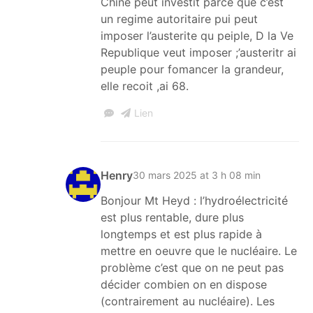
Chine peut investit parce que c’est
un regime autoritaire pui peut
imposer l’austerite qu peiple, D la Ve
Republique veut imposer ;’austeritr ai
peuple pour fomancer la grandeur,
elle recoit ,ai 68.
Lien
Henry
30 mars 2025 at 3 h 08 min
Bonjour Mt Heyd : l’hydroélectricité
est plus rentable, dure plus
longtemps et est plus rapide à
mettre en oeuvre que le nucléaire. Le
problème c’est que on ne peut pas
décider combien on en dispose
(contrairement au nucléaire). Les