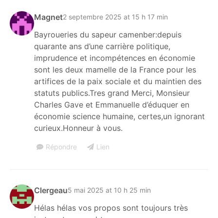
Magnet
2 septembre 2025 at 15 h 17 min
Bayroueries du sapeur camenber:depuis
quarante ans d’une carrière politique,
imprudence et incompétences en économie
sont les deux mamelle de la France pour les
artifices de la paix sociale et du maintien des
statuts publics.Tres grand Merci, Monsieur
Charles Gave et Emmanuelle d’éduquer en
économie science humaine, certes,un ignorant
curieux.Honneur à vous.
Répondre
Lien
Clergeau
5 mai 2025 at 10 h 25 min
Hélas hélas vos propos sont toujours très