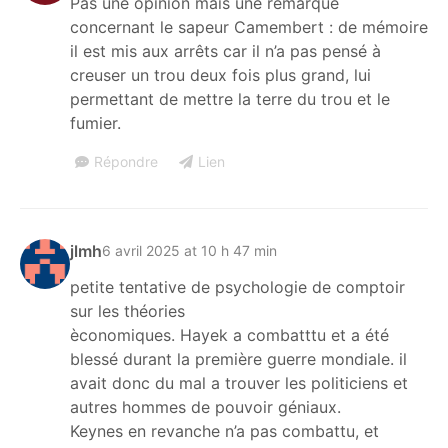
Pas une opinion mais une remarque
concernant le sapeur Camembert : de mémoire
il est mis aux arrêts car il n’a pas pensé à
creuser un trou deux fois plus grand, lui
permettant de mettre la terre du trou et le
fumier.
Répondre
Lien
jlmh
6 avril 2025 at 10 h 47 min
petite tentative de psychologie de comptoir
sur les théories
èconomiques. Hayek a combatttu et a été
blessé durant la première guerre mondiale. il
avait donc du mal a trouver les politiciens et
autres hommes de pouvoir géniaux.
Keynes en revanche n’a pas combattu, et