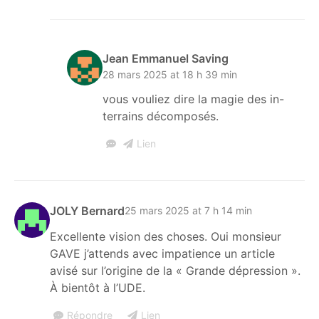
Jean Emmanuel Saving
28 mars 2025 at 18 h 39 min
vous vouliez dire la magie des in-
terrains décomposés.
Lien
JOLY Bernard
25 mars 2025 at 7 h 14 min
Excellente vision des choses. Oui monsieur
GAVE j’attends avec impatience un article
avisé sur l’origine de la « Grande dépression ».
À bientôt à l’UDE.
Répondre
Lien