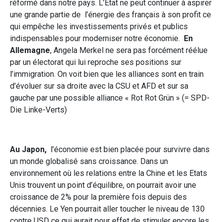
réformé dans notre pays. L’Etat ne peut continuer à aspirer
une grande partie de l’énergie des français à son profit ce
qui empêche les investissements privés et publics
indispensables pour moderniser notre économie.
En
Allemagne
, Angela Merkel ne sera pas forcément réélue
par un électorat qui lui reproche ses positions sur
l’immigration. On voit bien que les alliances sont en train
d’évoluer sur sa droite avec la CSU et AFD et sur sa
gauche par une possible alliance « Rot Rot Grün » (= SPD-
Die Linke-Verts)
Au Japon,
l’économie est bien placée pour survivre dans
un monde globalisé sans croissance. Dans un
environnement où les relations entre la Chine et les Etats
Unis trouvent un point d’équilibre, on pourrait avoir une
croissance de 2% pour la première fois depuis des
décennies. Le Yen pourrait aller toucher le niveau de 130
contre USD ce qui aurait pour effet de stimuler encore les