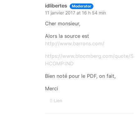
idlibertes
Moderator
11 janvier 2017 at 16 h 54 min
Cher monsieur,
Alors la source est
http://www.barrons.com/
https://www.bloomberg.com/quote/S
HCOMP:IND
Bien noté pour le PDF, on fait,
Merci
Lien