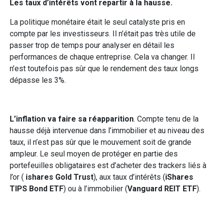
Les taux d’intérêts vont repartir à la hausse.
La politique monétaire était le seul catalyste pris en
compte par les investisseurs. Il n’était pas très utile de
passer trop de temps pour analyser en détail les
performances de chaque entreprise. Cela va changer. Il
n’est toutefois pas sûr que le rendement des taux longs
dépasse les 3%.
L’inflation
va faire sa réapparition
. Compte tenu de la
hausse déjà intervenue dans l’immobilier et au niveau des
taux, il n’est pas sûr que le mouvement soit de grande
ampleur. Le seul moyen de protéger en partie des
portefeuilles obligataires est d’acheter des trackers liés à
l’or (
ishares Gold Trust
), aux taux d’intérêts (
iShares
TIPS Bond ETF
) ou à l’immobilier (
Vanguard REIT ETF
).