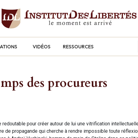
CATIONS
VIDÉOS
RESSOURCES
temps des procureurs
e redoutable pour créer autour de lui une vitrification intellectue
rre de propagande qui cherche à rendre impossible toute réflexio