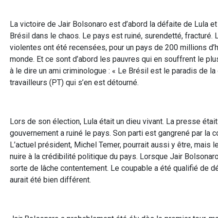
La victoire de Jair Bolsonaro est d’abord la défaite de Lula 
Brésil dans le chaos. Le pays est ruiné, surendetté, fracturé
violentes ont été recensées, pour un pays de 200 millions d’ha
monde. Et ce sont d’abord les pauvres qui en souffrent le plu
à le dire un ami criminologue : « Le Brésil est le paradis de la 
travailleurs (PT) qui s’en est détourné.
Lors de son élection, Lula était un dieu vivant. La presse étai
gouvernement a ruiné le pays. Son parti est gangrené par la
L’actuel président, Michel Temer, pourrait aussi y être, mais 
nuire à la crédibilité politique du pays. Lorsque Jair Bolsonaro 
sorte de lâche contentement. Le coupable a été qualifié de dés
aurait été bien différent.