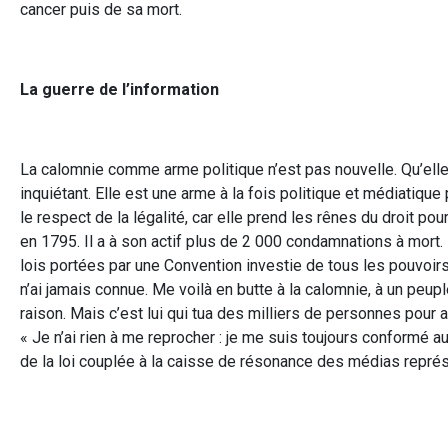
cancer puis de sa mort.
La guerre de l’information
La calomnie comme arme politique n’est pas nouvelle. Qu’elle 
inquiétant. Elle est une arme à la fois politique et médiatique
le respect de la légalité, car elle prend les rênes du droit po
en 1795. Il a à son actif plus de 2 000 condamnations à mort. 
lois portées par une Convention investie de tous les pouvoir
n’ai jamais connue. Me voilà en butte à la calomnie, à un peupl
raison. Mais c’est lui qui tua des milliers de personnes pour 
« Je n’ai rien à me reprocher : je me suis toujours conformé aux l
de la loi couplée à la caisse de résonance des médias représ