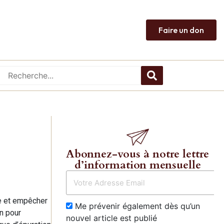
Faire un don
Abonnez-vous à notre lettre
d’information mensuelle
lle et empêcher
Me prévenir également dès qu’un
n pour
nouvel article est publié