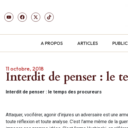
A PROPOS
ARTICLES
PUBLI
11 octobre, 2018
Interdit de penser : le 
Interdit de penser : le temps des procureurs
Attaquer, vociférer, agonir d’injures un adversaire est une arm
toute réflexion et toute analyse. C’est l’arme même de la gue