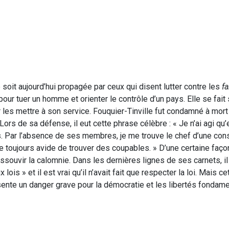
soit aujourd’hui propagée par ceux qui disent lutter contre les
f
 pour tuer un homme et orienter le contrôle d’un pays. Elle se fai
ur les mettre à son service. Fouquier-Tinville fut condamné à mort 
Lors de sa défense, il eut cette phrase célèbre : « Je n’ai agi qu
s. Par l’absence de ses membres, je me trouve le chef d’une cons
e toujours avide de trouver des coupables. » D’une certaine façon,
assouvir la calomnie. Dans les dernières lignes de ses carnets, il
ois » et il est vrai qu’il n’avait fait que respecter la loi. Mais ce
ente un danger grave pour la démocratie et les libertés fondame