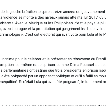
et de la gauche brésilienne qui en treize années de gouvernement
. La violence se monte à des niveaux jamais atteints. En 2017, 63
bitants. Avec le Mexique et les Philippines, c’est le pays le plu
s, avec la drogue et la prostitution qui gangrènent les bidonvill
criminologie ». C’est cet électorat qui avait voté pour Lula et le P
t unanime pour le célébrer et le présenter en rénovateur du Brésil
 corruption. Lui-même est en prison, comme Dilma Roussef son s
les parlementaires ont estimé que trois présidents en prison risq
a été poignardé par un opposant politique et qu’il a failli en mouri
équilibré. Si c’était Lula qui avait été poignardé, le traitement 