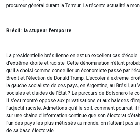
procureur général durant la Terreur. La récente actualité a mo
Brésil : la stupeur l’emporte
La présidentielle brésilienne en est un excellent cas d’éco
d’extrême-droite et raciste. Cette dénomination n’étant probab
qu’il a choisi comme conseiller un économiste passé par l’éc
Brexit et l’élection de Donald Trump. L’accoler à extrême-droi
la gauche socialiste de ces pays, en Argentine, au Brésil, au
sociales et d’aides de l’État ? Le parcours de Bolsonaro le co
Il s’est montré opposé aux privatisations et aux baisses d’i
l’adjectif raciste. Admettons qu’il le soit, comment pourrait-il
sur une chaîne d’information continue que son électorat c’éta
l’un des pays les plus métissés au monde, on n’atteint pas un 
de sa base électorale.