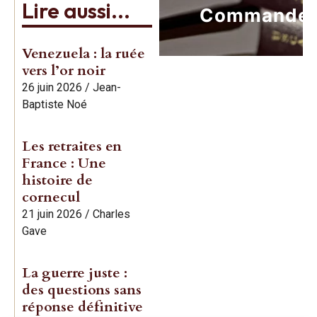
Lire aussi...
Commande
Venezuela : la ruée
vers l’or noir
26 juin 2026
/
Jean-
Baptiste Noé
Les retraites en
France : Une
histoire de
cornecul
21 juin 2026
/
Charles
Gave
La guerre juste :
des questions sans
réponse définitive