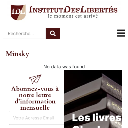
Minsky
No data was found
Abonnez-vous à
notre lettre
d’information
mensuelle
Les livres 