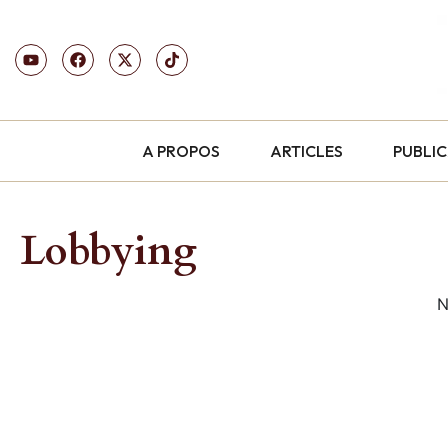
A PROPOS
ARTICLES
PUBLI
Lobbying
N