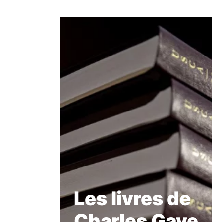
Les livres de
Charles Gave