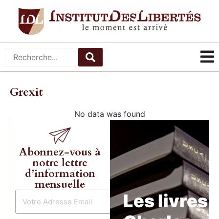
Grexit
No data was found
Abonnez-vous à
notre lettre
d’information
mensuelle
Les livres 