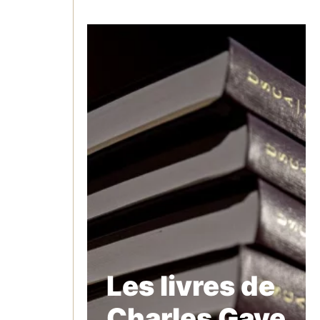
Les livres de
Charles Gave