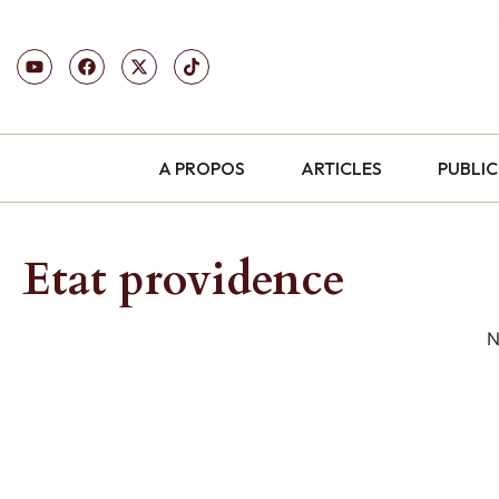
A PROPOS
ARTICLES
PUBLI
Etat providence
N