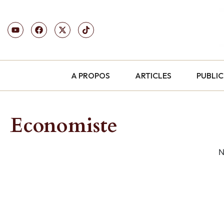
A PROPOS
ARTICLES
PUBLI
Economiste
N