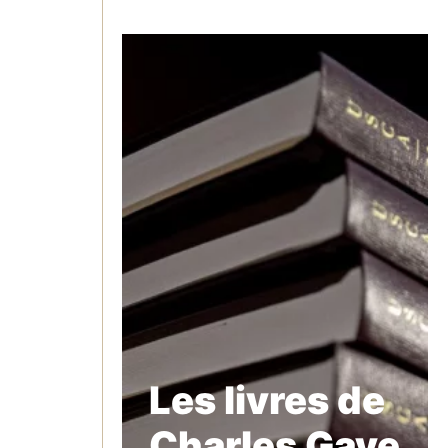
Les livres de
Charles Gave