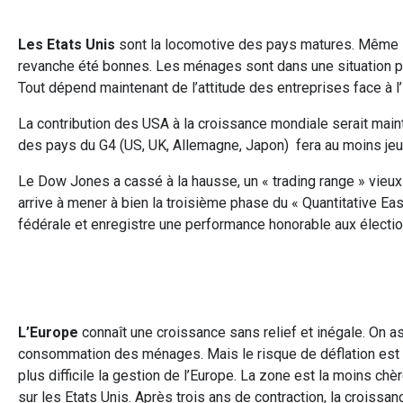
Les Etats Unis
sont la locomotive des pays matures. Même si
revanche été bonnes. Les ménages sont dans une situation plus
Tout dépend maintenant de l’attitude des entreprises face à l
La contribution des USA à la croissance mondiale serait mainte
des pays du G4 (US, UK, Allemagne, Japon) fera au moins jeu é
Le Dow Jones a cassé à la hausse, un « trading range » vieux
arrive à mener à bien la troisième phase du « Quantitative Eas
fédérale et enregistre une performance honorable aux électi
L’Europe
connaît une croissance sans relief et inégale. On as
consommation des ménages. Mais le risque de déflation est t
plus difficile la gestion de l’Europe. La zone est la moins chèr
sur les Etats Unis. Après trois ans de contraction, la croiss