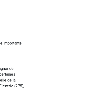
te importante.
agner de
certaines
elle de la
Electric
(275),