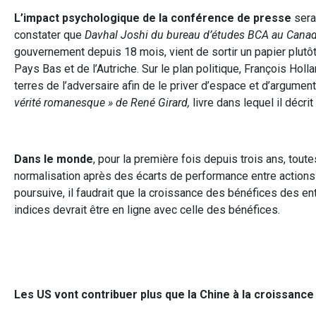
L’impact psychologique de la conférence de presse
sera 
constater que
Davhal Joshi du bureau d’études BCA au Canad
gouvernement depuis 18 mois, vient de sortir un papier plutôt
Pays Bas et de l’Autriche. Sur le plan politique, François Holla
terres de l’adversaire afin de le priver d’espace et d’argumen
vérité romanesque » de René Girard,
livre dans lequel il décrit
Dans le monde
, pour la première fois depuis trois ans, tou
normalisation après des écarts de performance entre action
poursuive, il faudrait que la croissance des bénéfices des en
indices devrait être en ligne avec celle des bénéfices.
Les US vont contribuer plus que la Chine à la croissanc