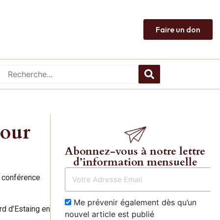
Faire un don
pour
Abonnez-vous à notre lettre
d’information mensuelle
e conférence
Me prévenir également dès qu’un
rd d’Estaing en
nouvel article est publié