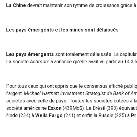
La Chine
devrait maintenir son rythme de croissance grâce à l
Les pays émergents et les mines sont délaissés
Les pays émergents
sont totalement délaissés. La capitulati
La société
Ashmore
a annoncé qu’elle avait vu partir au T4 3
Pour tous ceux qui ont appris que le consensus affiché publi
l’argent,
Michael Hartnett Investment Strategist de Bank of A
sociétés avec celle de pays : Toutes les sociétés cotées à la
société américaine
Exxon
(439Md$). Le Brésil (393) équivau
l’Inde (234) à
Wells Fargo
(241) et enfin la Russie (225) à
Pr