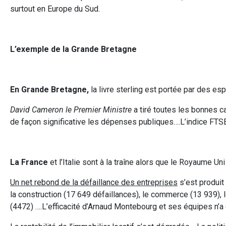
surtout en Europe du Sud.
L’exemple de la Grande Bretagne
En Grande Bretagne,
la livre sterling est portée par des es
David Cameron le Premier Ministre
a tiré toutes les bonnes ca
de façon significative les dépenses publiques….L’indice FTSE
La France
et l’Italie sont à la traîne alors que le Royaume Un
Un net rebond de la défaillance des entreprises
s’est produit
la construction (17 649 défaillances), le commerce (13 939), l
(4472) ….L’efficacité d’Arnaud Montebourg et ses équipes n’