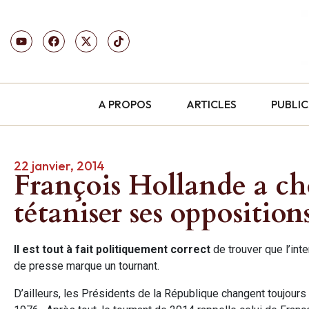
A PROPOS
ARTICLES
PUBLI
22 janvier, 2014
François Hollande a cho
tétaniser ses opposition
Il est tout à fait politiquement correct
de trouver que l’in
de presse marque un tournant.
D’ailleurs, les Présidents de la République changent toujour