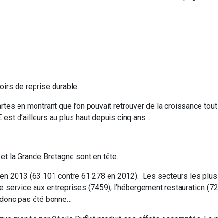
poirs de reprise durable
rtes en montrant que l’on pouvait retrouver de la croissance tout
 est d’ailleurs au plus haut depuis cinq ans…
i et la Grande Bretagne sont en tête.
 en 2013 (63 101 contre 61 278 en 2012). Les secteurs les plus
e service aux entreprises (7459), l’hébergement restauration (725
a donc pas été bonne…