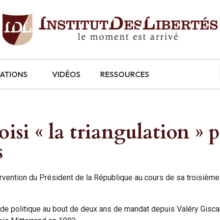
CATIONS
VIDÉOS
RESSOURCES
isi « la triangulation » 
s
tervention du Président de la République au cours de sa troisièm
s de politique au bout de deux ans de mandat depuis Valéry Gisca