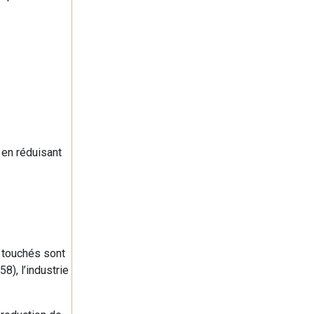
 en réduisant
 touchés sont
8), l’industrie