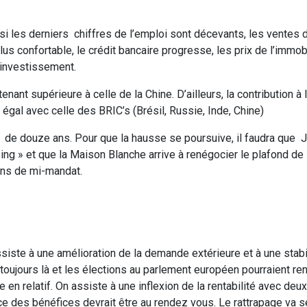
 les derniers chiffres de l’emploi sont décevants, les ventes d
 confortable, le crédit bancaire progresse, les prix de l’immobi
’investissement.
nant supérieure à celle de la Chine. D’ailleurs, la contribution à
gal avec celle des BRIC’s (Brésil, Russie, Inde, Chine)
 de douze ans. Pour que la hausse se poursuive, il faudra que J
ing » et que la Maison Blanche arrive à renégocier le plafond de 
ons de mi-mandat.
siste à une amélioration de la demande extérieure et à une stabi
oujours là et les élections au parlement européen pourraient re
e en relatif. On assiste à une inflexion de la rentabilité avec deu
ance des bénéfices devrait être au rendez vous. Le rattrapage va 