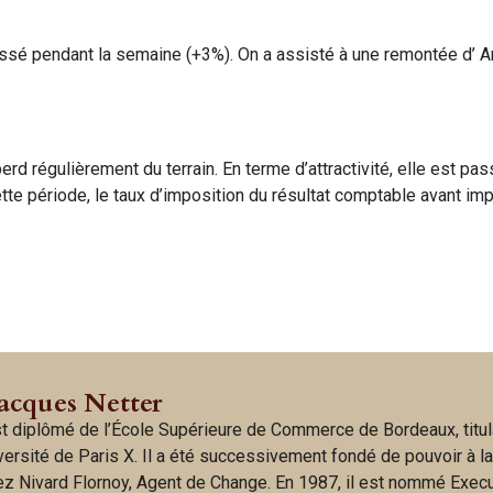
essé pendant la semaine (+3%). On a assisté à une remontée d’ 
erd régulièrement du terrain. En terme d’attractivité, elle est pa
tte période, le taux d’imposition du résultat comptable avant im
Jacques Netter
t diplômé de l’École Supérieure de Commerce de Bordeaux, titul
iversité de Paris X. Il a été successivement fondé de pouvoir à l
hez Nivard Flornoy, Agent de Change. En 1987, il est nommé Exec