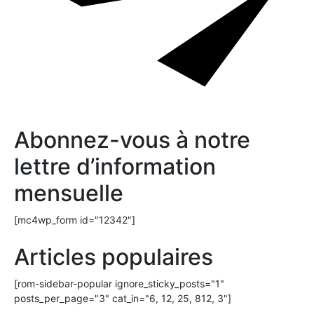
Abonnez-vous à notre
lettre d’information
mensuelle
[mc4wp_form id="12342"]
Articles populaires
[rom-sidebar-popular ignore_sticky_posts="1"
posts_per_page="3" cat_in="6, 12, 25, 812, 3"]