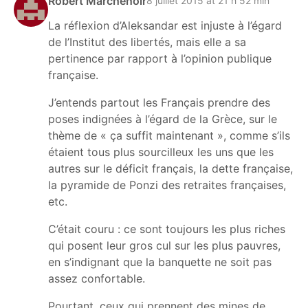
Robert Marchenoir
8 juillet 2015 at 21 h 52 min
La réflexion d’Aleksandar est injuste à l’égard
de l’Institut des libertés, mais elle a sa
pertinence par rapport à l’opinion publique
française.
J’entends partout les Français prendre des
poses indignées à l’égard de la Grèce, sur le
thème de « ça suffit maintenant », comme s’ils
étaient tous plus sourcilleux les uns que les
autres sur le déficit français, la dette française,
la pyramide de Ponzi des retraites françaises,
etc.
C’était couru : ce sont toujours les plus riches
qui posent leur gros cul sur les plus pauvres,
en s’indignant que la banquette ne soit pas
assez confortable.
Pourtant, ceux qui prennent des mines de