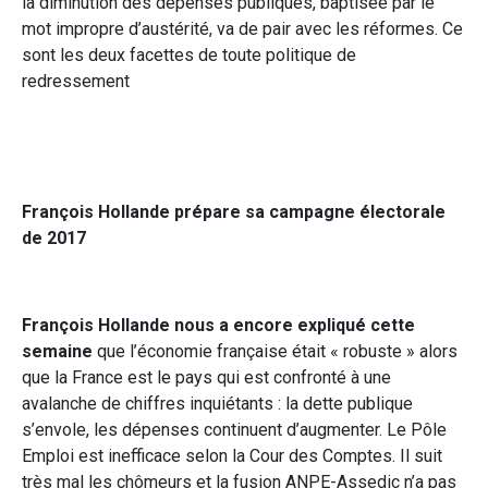
la diminution des dépenses publiques, baptisée par le
mot impropre d’austérité, va de pair avec les réformes. Ce
sont les deux facettes de toute politique de
redressement
François Hollande prépare sa campagne électorale
de 2017
François Hollande nous a encore expliqué cette
semaine
que l’économie française était « robuste » alors
que la France est le pays qui est confronté à une
avalanche de chiffres inquiétants : la dette publique
s’envole, les dépenses continuent d’augmenter. Le Pôle
Emploi est inefficace selon la Cour des Comptes. Il suit
très mal les chômeurs et la fusion ANPE-Assedic n’a pas