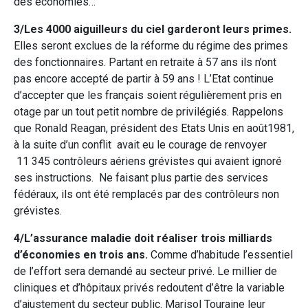
des économies…
3/Les 4000 aiguilleurs du ciel garderont leurs primes.
Elles seront exclues de la réforme du régime des primes
des fonctionnaires. Partant en retraite à 57 ans ils n’ont
pas encore accepté de partir à 59 ans ! L’Etat continue
d’accepter que les français soient régulièrement pris en
otage par un tout petit nombre de privilégiés. Rappelons
que Ronald Reagan, président des Etats Unis en août1981,
à la suite d’un conflit avait eu le courage de renvoyer
11 345 contrôleurs aériens grévistes qui avaient ignoré
ses instructions. Ne faisant plus partie des services
fédéraux, ils ont été remplacés par des contrôleurs non
grévistes.
4/L’assurance maladie doit réaliser trois milliards
d’économies en trois ans.
Comme d’habitude l’essentiel
de l’effort sera demandé au secteur privé. Le millier de
cliniques et d’hôpitaux privés redoutent d’être la variable
d’ajustement du secteur public. Marisol Touraine leur