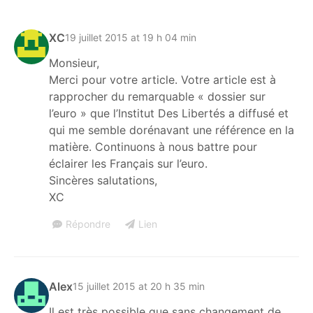
XC
19 juillet 2015 at 19 h 04 min
Monsieur,
Merci pour votre article. Votre article est à
rapprocher du remarquable « dossier sur
l’euro » que l’Institut Des Libertés a diffusé et
qui me semble dorénavant une référence en la
matière. Continuons à nous battre pour
éclairer les Français sur l’euro.
Sincères salutations,
XC
Répondre
Lien
Alex
15 juillet 2015 at 20 h 35 min
Il est très possible que sans changement de