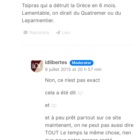
Tsipras qui a détruit la Grèce en 6 mois.
Lamentable, on dirait du Quatremer ou du
Leparmentier.
Répondre
Lien
idlibertes
Moderator
8 juillet 2015 at 20 h 57 min
Non, ce n’est pas exact
cela a été dit
içi
et
içi
et à peu prêt partout sur ce site
maintenant, on ne peut pas aussi dire
TOUT Le temps la même chose, rien
que pour notre propre santé