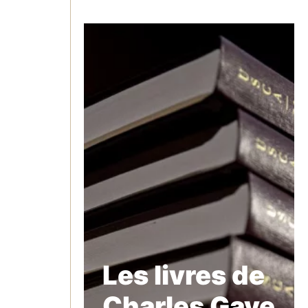
Les livres de
Charles Gave