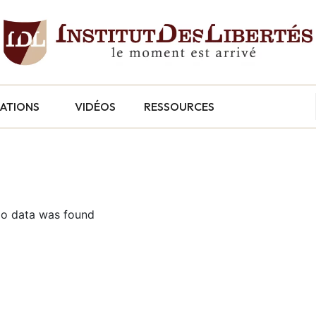
CATIONS
VIDÉOS
RESSOURCES
o data was found