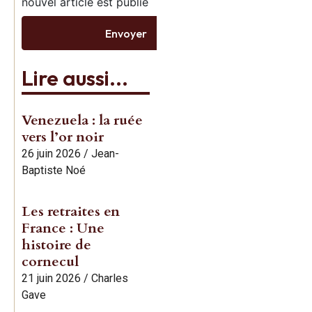
nouvel article est publié
Envoyer
Lire aussi...
Venezuela : la ruée
vers l’or noir
26 juin 2026
/
Jean-
Baptiste Noé
Les retraites en
France : Une
histoire de
cornecul
21 juin 2026
/
Charles
Gave