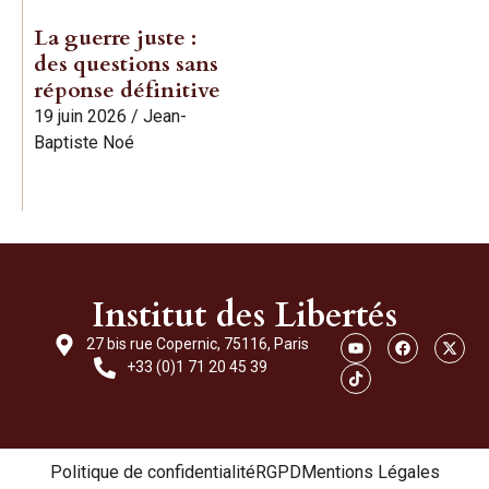
La guerre juste :
des questions sans
réponse définitive
19 juin 2026
/
Jean-
Baptiste Noé
Institut des Libertés
27 bis rue Copernic, 75116, Paris
+33 (0)1 71 20 45 39
Politique de confidentialité
RGPD
Mentions Légales