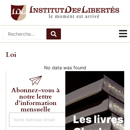
Loi
No data was found
Abonnez-vous à
notre lettre
d’information
mensuelle
Les livres 