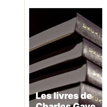
Les livres de
Charles Gave