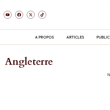
A PROPOS
ARTICLES
PUBLI
Angleterre
N