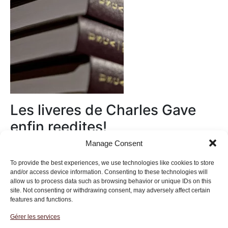
Les liveres de Charles Gave
enfin reedites!
Manage Consent
Au magasin
To provide the best experiences, we use technologies like cookies to store
and/or access device information. Consenting to these technologies will
allow us to process data such as browsing behavior or unique IDs on this
site. Not consenting or withdrawing consent, may adversely affect certain
features and functions.
Gérer les services
Institut des Libertés