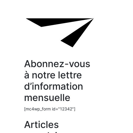
Abonnez-vous
à notre lettre
d’information
mensuelle
[mc4wp_form id="12342"]
Articles