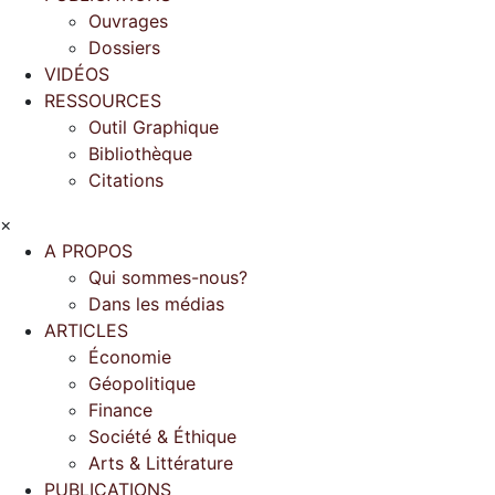
Ouvrages
Dossiers
VIDÉOS
RESSOURCES
Outil Graphique
Bibliothèque
Citations
×
A PROPOS
Qui sommes-nous?
Dans les médias
ARTICLES
Économie
Géopolitique
Finance
Société & Éthique
Arts & Littérature
PUBLICATIONS