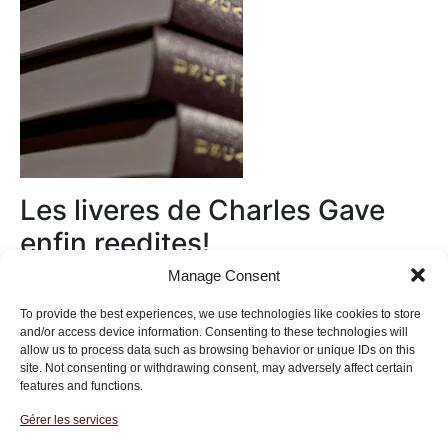
Les liveres de Charles Gave
enfin reedites!
Manage Consent
Au magasin
To provide the best experiences, we use technologies like cookies to store
and/or access device information. Consenting to these technologies will
allow us to process data such as browsing behavior or unique IDs on this
site. Not consenting or withdrawing consent, may adversely affect certain
features and functions.
Gérer les services
Institut des Libertés