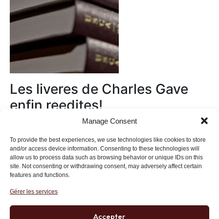
Les liveres de Charles Gave
enfin reedites!
Manage Consent
Au magasin
To provide the best experiences, we use technologies like cookies to store
and/or access device information. Consenting to these technologies will
allow us to process data such as browsing behavior or unique IDs on this
site. Not consenting or withdrawing consent, may adversely affect certain
features and functions.
Gérer les services
Institut des Libertés
27 bis rue Copernic, 75116, Paris
Accepter