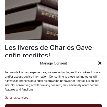
Les liveres de Charles Gave
enfin reedites!
Manage Consent
Au magasin
To provide the best experiences, we use technologies like cookies to store
and/or access device information. Consenting to these technologies will
allow us to process data such as browsing behavior or unique IDs on this
site. Not consenting or withdrawing consent, may adversely affect certain
features and functions.
Gérer les services
Institut des Libertés