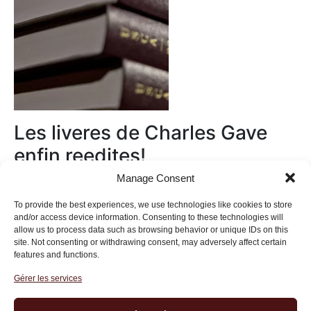
Les liveres de Charles Gave
enfin reedites!
Manage Consent
Au magasin
To provide the best experiences, we use technologies like cookies to store
and/or access device information. Consenting to these technologies will
allow us to process data such as browsing behavior or unique IDs on this
site. Not consenting or withdrawing consent, may adversely affect certain
features and functions.
Gérer les services
Institut des Libertés
27 bis rue Copernic, 75116, Paris