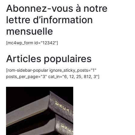
Abonnez-vous à notre
lettre d’information
mensuelle
[mc4wp_form id="12342"]
Articles populaires
[rom-sidebar-popular ignore_sticky_posts="1"
posts_per_page="3" cat_in="6, 12, 25, 812, 3"]