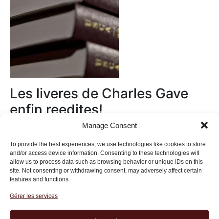
Les liveres de Charles Gave
enfin reedites!
Manage Consent
Au magasin
To provide the best experiences, we use technologies like cookies to store
and/or access device information. Consenting to these technologies will
allow us to process data such as browsing behavior or unique IDs on this
site. Not consenting or withdrawing consent, may adversely affect certain
features and functions.
Gérer les services
Institut des Libertés
27 bis rue Copernic, 75116, Paris