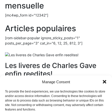
mensuelle
[mc4wp_form id="12342"]
Articles populaires
[rom-sidebar-popular ignore_sticky_posts="1"
posts_per_page="3" cat_in="6, 12, 25, 812, 3"]
Les liveres de Charles Gave
enfin reedites!
Manage Consent
Au magasin
To provide the best experiences, we use technologies like cookies to store
and/or access device information. Consenting to these technologies will
allow us to process data such as browsing behavior or unique IDs on this
site. Not consenting or withdrawing consent, may adversely affect certain
features and functions.