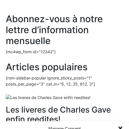
Abonnez-vous à notre
lettre d’information
mensuelle
[mc4wp_form id="12342"]
Articles populaires
[rom-sidebar-popular ignore_sticky_posts="1"
posts_per_page="3" cat_in="6, 12, 25, 812, 3"]
Les liveres de Charles Gave
enfin reedites!
Manage Consent