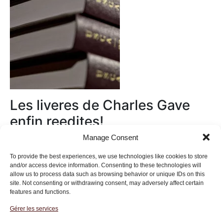
Les liveres de Charles Gave
enfin reedites!
Manage Consent
Au magasin
To provide the best experiences, we use technologies like cookies to store
and/or access device information. Consenting to these technologies will
allow us to process data such as browsing behavior or unique IDs on this
site. Not consenting or withdrawing consent, may adversely affect certain
features and functions.
Gérer les services
Institut des Libertés