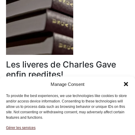
Les liveres de Charles Gave
enfin reedites!
Manage Consent
Au magasin
To provide the best experiences, we use technologies like cookies to store
and/or access device information. Consenting to these technologies will
allow us to process data such as browsing behavior or unique IDs on this
site. Not consenting or withdrawing consent, may adversely affect certain
features and functions.
Gérer les services
Institut des Libertés