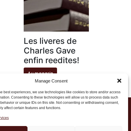
Les liveres de
Charles Gave
enfin reedites!
Au magasin
Manage Consent
he best experiences, we use technologies like cookies to store and/or access
mation. Consenting to these technologies will allow us to process data such
behavior or unique IDs on this site. Not consenting or withdrawing consent,
y affect certain features and functions.
1 20 45 39
rvices