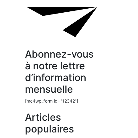
Abonnez-vous
à notre lettre
d’information
mensuelle
[mc4wp_form id="12342"]
Articles
populaires