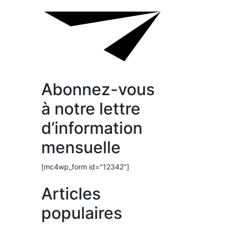
Abonnez-vous
à notre lettre
d’information
mensuelle
[mc4wp_form id="12342"]
Articles
populaires