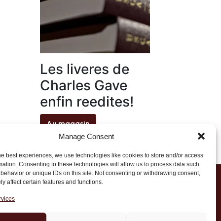
Les liveres de
Charles Gave
enfin reedites!
Au magasin
Manage Consent
he best experiences, we use technologies like cookies to store and/or access
mation. Consenting to these technologies will allow us to process data such
behavior or unique IDs on this site. Not consenting or withdrawing consent,
y affect certain features and functions.
1 20 45 39
rvices