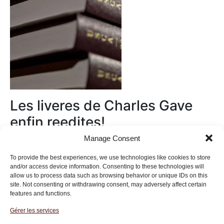
Les liveres de Charles Gave
enfin reedites!
Manage Consent
Au magasin
To provide the best experiences, we use technologies like cookies to store
and/or access device information. Consenting to these technologies will
allow us to process data such as browsing behavior or unique IDs on this
site. Not consenting or withdrawing consent, may adversely affect certain
features and functions.
Gérer les services
Institut des Libertés