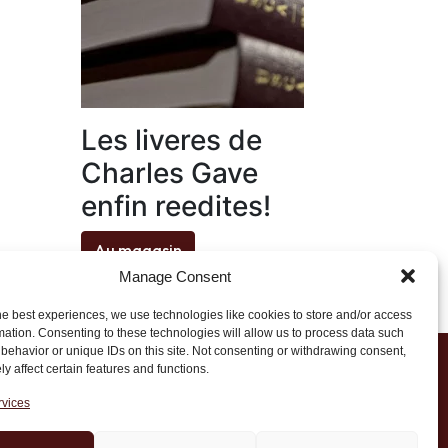
Les liveres de
Charles Gave
enfin reedites!
Au magasin
Manage Consent
he best experiences, we use technologies like cookies to store and/or access
mation. Consenting to these technologies will allow us to process data such
behavior or unique IDs on this site. Not consenting or withdrawing consent,
y affect certain features and functions.
1 20 45 39
rvices