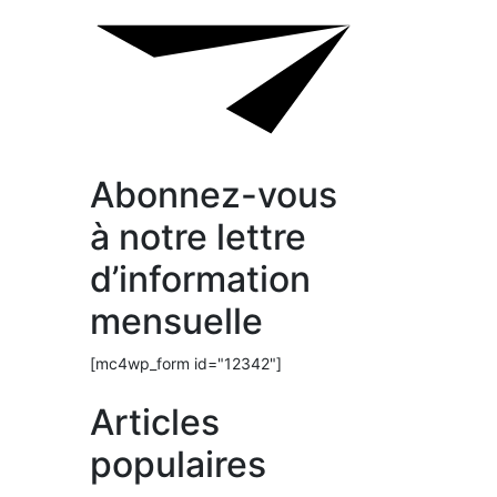
Abonnez-vous
à notre lettre
d’information
mensuelle
[mc4wp_form id="12342"]
Articles
populaires