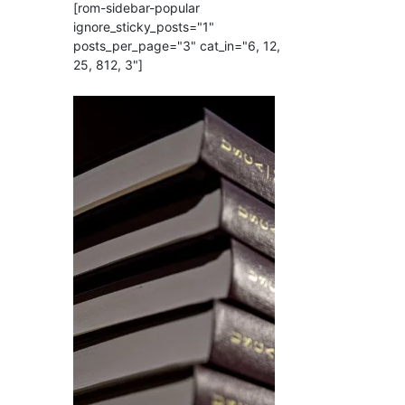
[rom-sidebar-popular
ignore_sticky_posts="1"
posts_per_page="3" cat_in="6, 12,
25, 812, 3"]