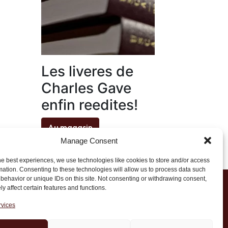
Les liveres de
Charles Gave
enfin reedites!
Au magasin
Manage Consent
he best experiences, we use technologies like cookies to store and/or access
mation. Consenting to these technologies will allow us to process data such
behavior or unique IDs on this site. Not consenting or withdrawing consent,
y affect certain features and functions.
1 20 45 39
rvices