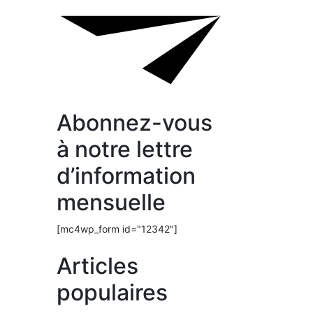
Abonnez-vous
à notre lettre
d’information
mensuelle
[mc4wp_form id="12342"]
Articles
populaires