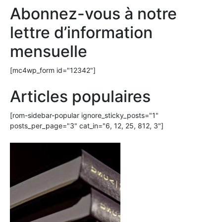
Abonnez-vous à notre
lettre d’information
mensuelle
[mc4wp_form id="12342"]
Articles populaires
[rom-sidebar-popular ignore_sticky_posts="1"
posts_per_page="3" cat_in="6, 12, 25, 812, 3"]