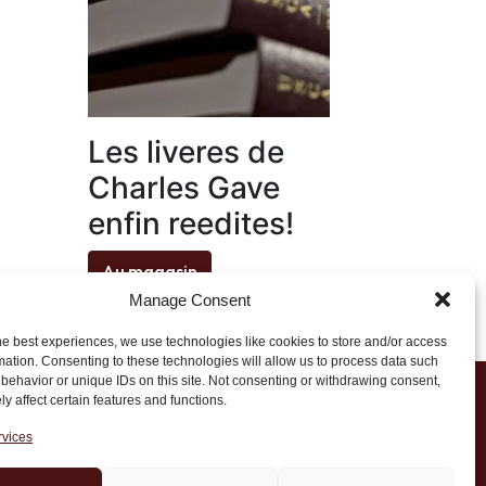
Les liveres de
Charles Gave
enfin reedites!
Au magasin
Manage Consent
he best experiences, we use technologies like cookies to store and/or access
mation. Consenting to these technologies will allow us to process data such
behavior or unique IDs on this site. Not consenting or withdrawing consent,
y affect certain features and functions.
1 20 45 39
rvices