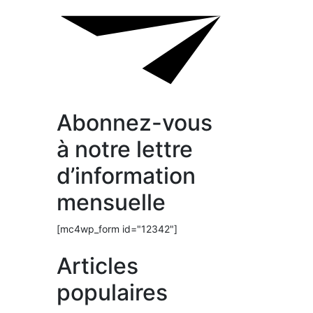
Abonnez-vous
à notre lettre
d’information
mensuelle
[mc4wp_form id="12342"]
Articles
populaires