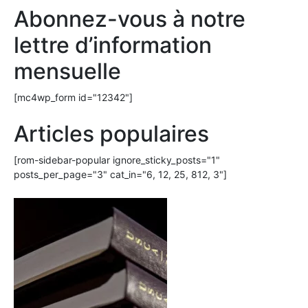
Abonnez-vous à notre
lettre d’information
mensuelle
[mc4wp_form id="12342"]
Articles populaires
[rom-sidebar-popular ignore_sticky_posts="1"
posts_per_page="3" cat_in="6, 12, 25, 812, 3"]