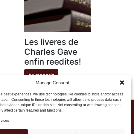
Les liveres de
Charles Gave
enfin reedites!
Au magasin
Manage Consent
he best experiences, we use technologies like cookies to store and/or access
mation. Consenting to these technologies will allow us to process data such
behavior or unique IDs on this site. Not consenting or withdrawing consent,
y affect certain features and functions.
1 20 45 39
rvices