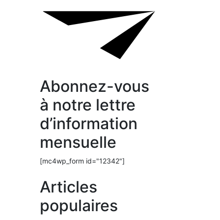
Abonnez-vous
à notre lettre
d’information
mensuelle
[mc4wp_form id="12342"]
Articles
populaires