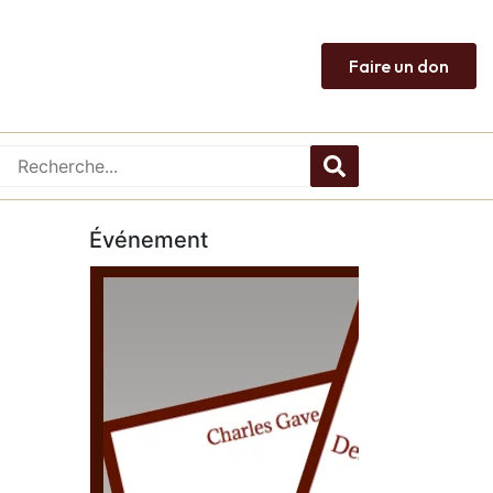
Faire un don
Événement