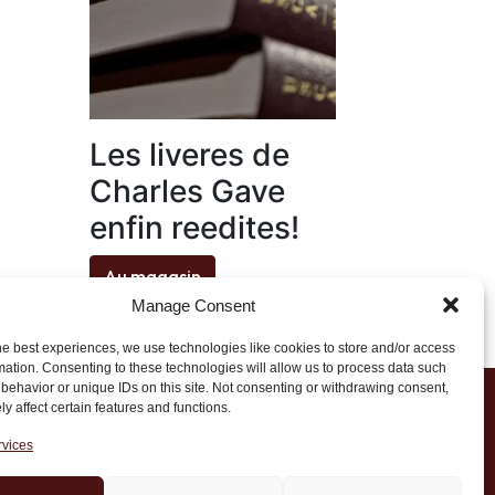
Les liveres de
Charles Gave
enfin reedites!
Au magasin
Manage Consent
he best experiences, we use technologies like cookies to store and/or access
mation. Consenting to these technologies will allow us to process data such
behavior or unique IDs on this site. Not consenting or withdrawing consent,
y affect certain features and functions.
1 20 45 39
rvices