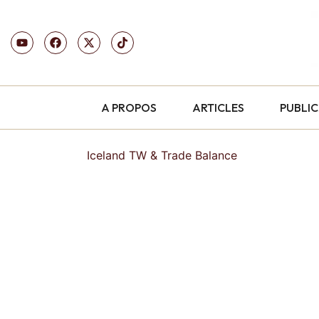
A PROPOS
ARTICLES
PUBLI
Iceland TW & Trade Balance