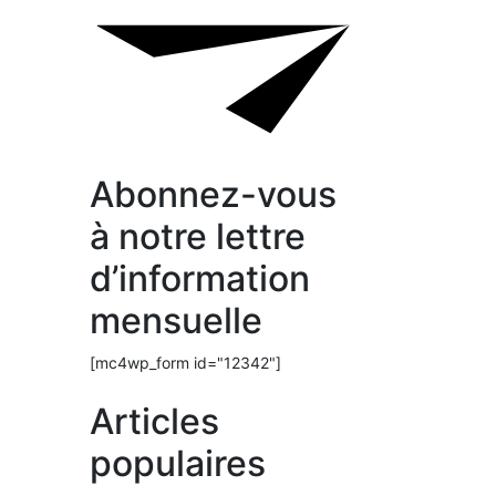
Abonnez-vous
à notre lettre
d’information
mensuelle
[mc4wp_form id="12342"]
Articles
populaires