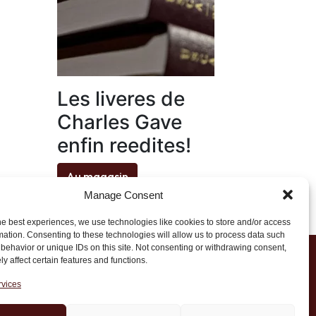
Les liveres de
Charles Gave
enfin reedites!
Au magasin
Manage Consent
he best experiences, we use technologies like cookies to store and/or access
mation. Consenting to these technologies will allow us to process data such
behavior or unique IDs on this site. Not consenting or withdrawing consent,
y affect certain features and functions.
1 20 45 39
rvices