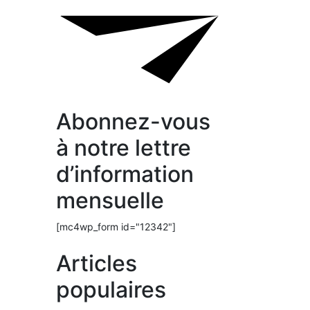
Abonnez-vous
à notre lettre
d’information
mensuelle
[mc4wp_form id="12342"]
Articles
populaires