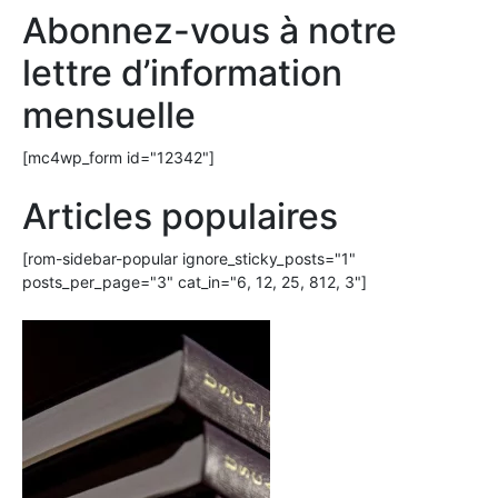
Abonnez-vous à notre
lettre d’information
mensuelle
[mc4wp_form id="12342"]
Articles populaires
[rom-sidebar-popular ignore_sticky_posts="1"
posts_per_page="3" cat_in="6, 12, 25, 812, 3"]