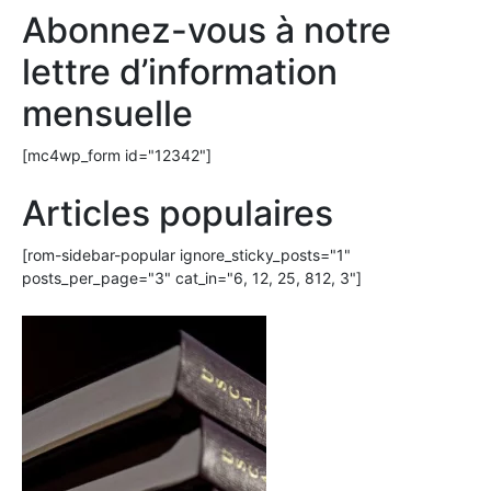
Abonnez-vous à notre
lettre d’information
mensuelle
[mc4wp_form id="12342"]
Articles populaires
[rom-sidebar-popular ignore_sticky_posts="1"
posts_per_page="3" cat_in="6, 12, 25, 812, 3"]