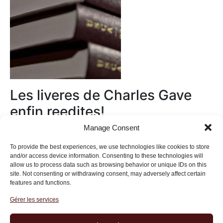
Les liveres de Charles Gave
enfin reedites!
Manage Consent
Au magasin
To provide the best experiences, we use technologies like cookies to store
and/or access device information. Consenting to these technologies will
allow us to process data such as browsing behavior or unique IDs on this
site. Not consenting or withdrawing consent, may adversely affect certain
features and functions.
Gérer les services
Institut des Libertés
27 bis rue Copernic, 75116, Paris