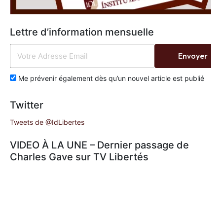
Lettre d’information mensuelle
Envoyer
Me prévenir également dès qu’un nouvel article est publié
Twitter
Tweets de @IdLibertes
VIDEO À LA UNE – Dernier passage de
Charles Gave sur TV Libertés