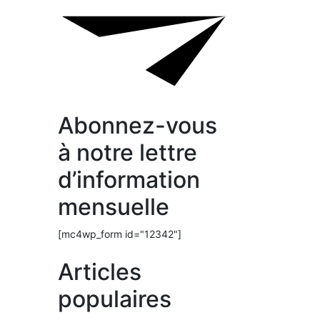
Abonnez-vous
à notre lettre
d’information
mensuelle
[mc4wp_form id="12342"]
Articles
populaires