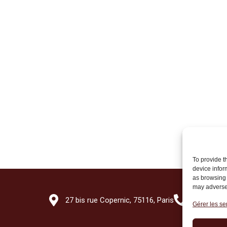
To provide t
device infor
as browsing 
may adversel
27 bis rue Copernic, 75116, Paris
+33 (0)1 7
Gérer les se