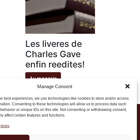
Les liveres de
Charles Gave
enfin reedites!
Au magasin
Manage Consent
he best experiences, we use technologies like cookies to store and/or access
mation. Consenting to these technologies will allow us to process data such
behavior or unique IDs on this site. Not consenting or withdrawing consent,
y affect certain features and functions.
1 20 45 39
rvices