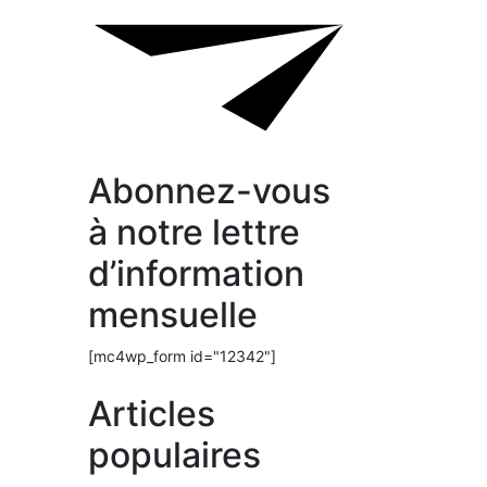
Abonnez-vous
à notre lettre
d’information
mensuelle
[mc4wp_form id="12342"]
Articles
populaires