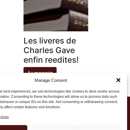
Les liveres de
Charles Gave
enfin reedites!
Au magasin
Manage Consent
he best experiences, we use technologies like cookies to store and/or access
mation. Consenting to these technologies will allow us to process data such
behavior or unique IDs on this site. Not consenting or withdrawing consent,
y affect certain features and functions.
1 20 45 39
rvices