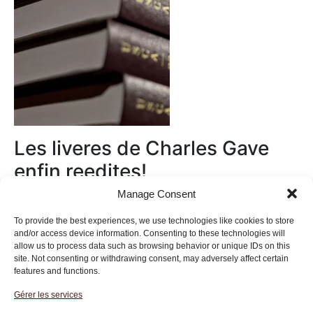
Les liveres de Charles Gave
enfin reedites!
Manage Consent
Au magasin
To provide the best experiences, we use technologies like cookies to store
and/or access device information. Consenting to these technologies will
allow us to process data such as browsing behavior or unique IDs on this
site. Not consenting or withdrawing consent, may adversely affect certain
features and functions.
Gérer les services
Institut des Libertés